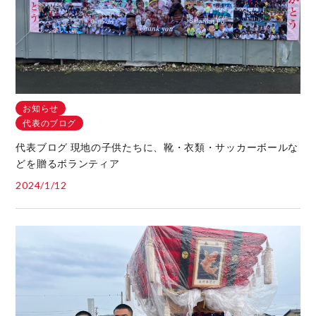
お知らせ
代表のブログ
代表ブログ 現地の子供たちに、靴・衣類・サッカーボールな
どを贈るボランティア
2024/1/12