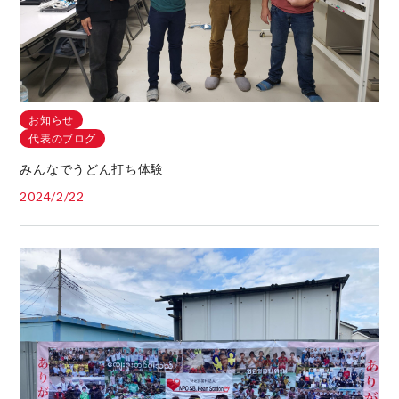
お知らせ
代表のブログ
みんなでうどん打ち体験
2024/2/22